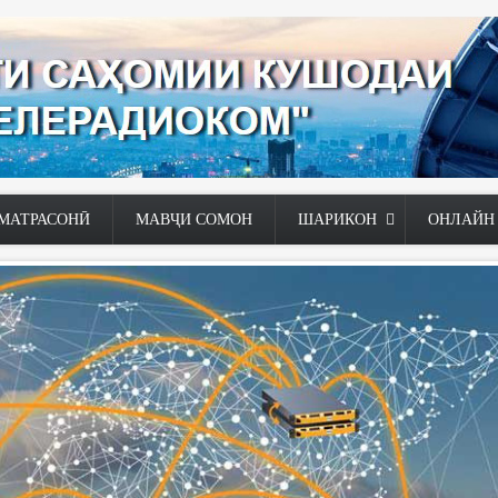
МАТРАСОНӢ
МАВҶИ СОМОН
ШАРИКОН
ОНЛАЙН