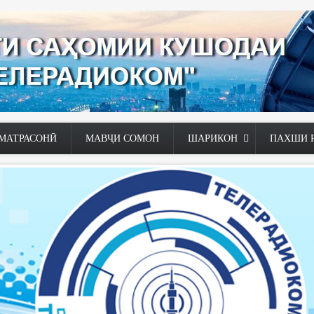
МАТРАСОНӢ
МАВҶИ СОМОН
ШАРИКОН
ПАХШИ 