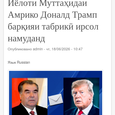
Иёлоти Муттаҳидаи
Амрико Доналд Трамп
барқияи табрикӣ ирсол
намуданд
Опубликовано
admin
-
чт, 18/06/2026 - 10:47
Язык
Russian