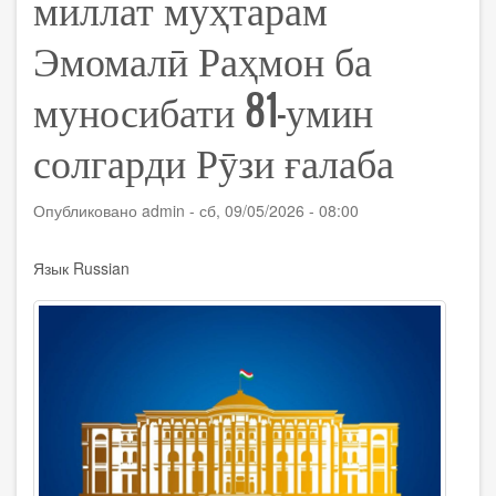
миллат муҳтарам
Эмомалӣ Раҳмон ба
муносибати 81-умин
солгарди Рӯзи ғалаба
Опубликовано
admin
-
сб, 09/05/2026 - 08:00
Язык
Russian