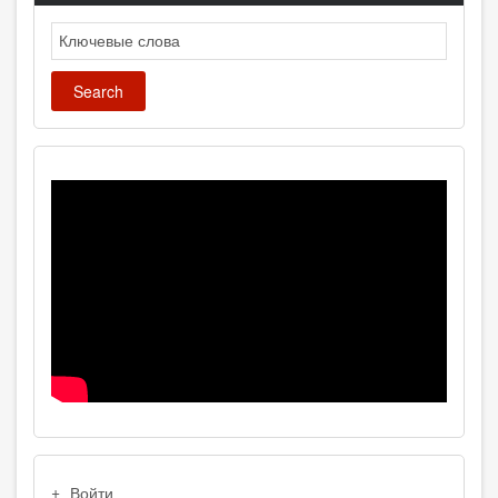
Search
USER
Войти