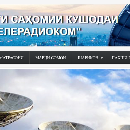
МАТРАСОНӢ
МАВҶИ СОМОН
ШАРИКОН
ПАХШИ 