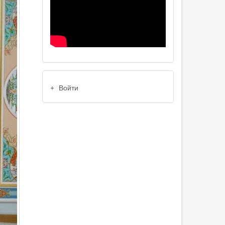
USER
Войти
ACCOUNT
MENU