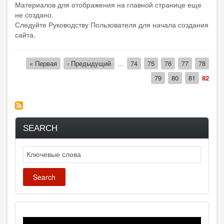
Материалов для отображения на главной странице еще
не создано.
Следуйте
Руководству Пользователя
для начала создания
сайта.
Нумерация
Первая
« Первая
Предыдущая
‹ Предыдущий
…
Страница
74
Страница
75
Страница
76
Страница
77
Страниц
78
страниц
страница
страница
Страница
79
Страница
80
Страница
81
Текущ
82
стран
SEARCH
Search