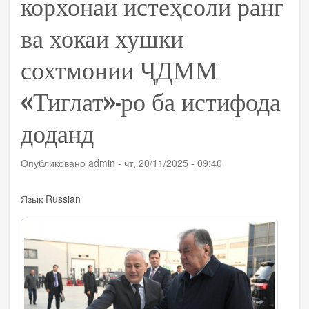
корхонаи истеҳсоли ранг
ва хокаи хушки
сохтмонии ҶДММ
«Тиглат»-ро ба истифода
доданд
Опубликовано
admin
-
чт, 20/11/2025 - 09:40
Язык
Russian