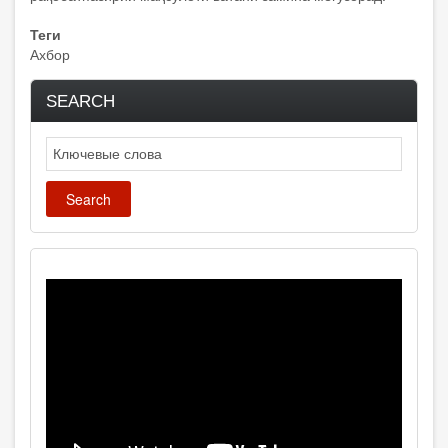
Теги
Ахбор
SEARCH
Search