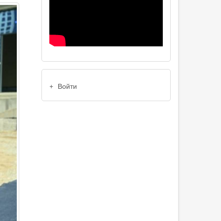
USER
Войти
ACCOUNT
MENU