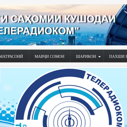
МАТРАСОНӢ
МАВҶИ СОМОН
ШАРИКОН
ПАХШИ 