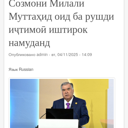
Созмони Милали
Муттаҳид оид ба рушди
иҷтимоӣ иштирок
намуданд
Опубликовано
admin
-
вт, 04/11/2025 - 14:09
Язык
Russian