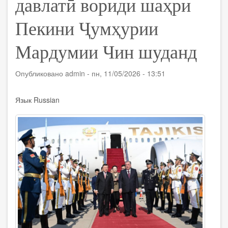
давлатӣ вориди шаҳри
Пекини Ҷумҳурии
Мардумии Чин шуданд
Опубликовано
admin
-
пн, 11/05/2026 - 13:51
Язык
Russian