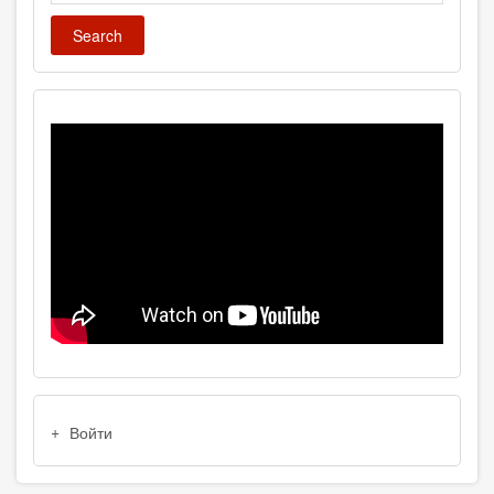
USER
Войти
ACCOUNT
MENU