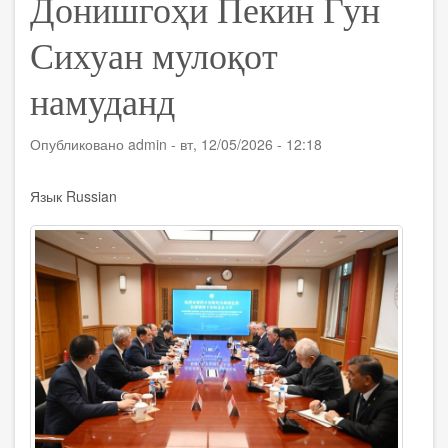
Донишгоҳи Пекин Гун
Сихуан мулоқот
намуданд
Опубликовано
admin
-
вт, 12/05/2026 - 12:18
Язык
Russian