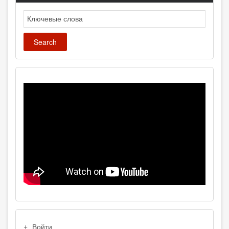
Search
USER
Войти