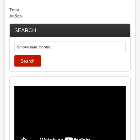
Теги
Ахбор
SEARCH
Search