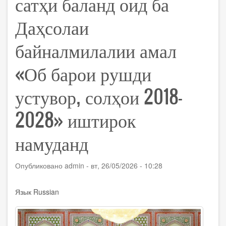
сатҳи баланд оид ба
Даҳсолаи
байналмилалии амал
«Об барои рушди
устувор, солҳои 2018-
2028» иштирок
намуданд
Опубликовано
admin
-
вт, 26/05/2026 - 10:28
Язык
Russian