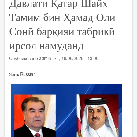
Давлати Қатар Шайх
Тамим бин Ҳамад Оли
Сонӣ барқияи табрикӣ
ирсол намуданд
Опубликовано
admin
-
чт, 18/06/2026 - 13:00
Язык
Russian