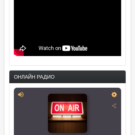
ОНЛАЙН РАДИО