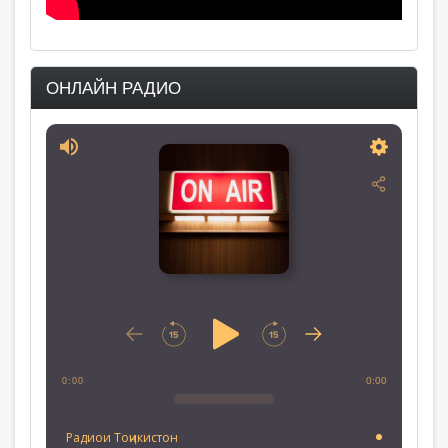
ОНЛАЙН РАДИО
0:00
0:00
Радиои Тоҷикистон